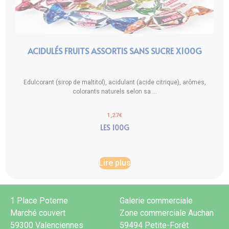
ACIDULÉS FRUITS ASSORTIS SANS SUCRE X100G
Edulcorant (sirop de maltitol), acidulant (acide citrique), arômes,
colorants naturels selon sa ...
1,27
€
LES 100G
Lire plus
1 Place Poterne
Galerie commerciale
Marché couvert
Zone commerciale Auchan
59300 Valenciennes
59494 Petite-Forêt