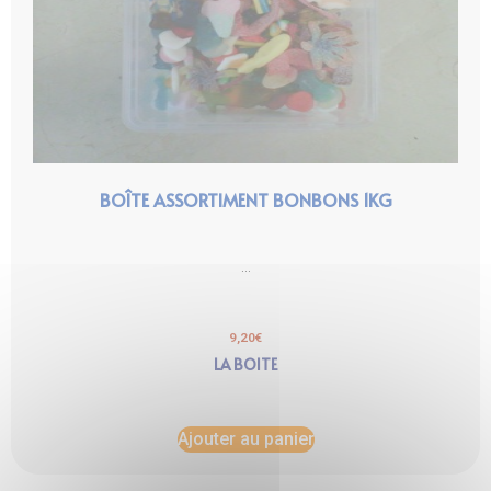
BOÎTE ASSORTIMENT BONBONS 1KG
...
9,20
€
LA BOITE
Ajouter au panier