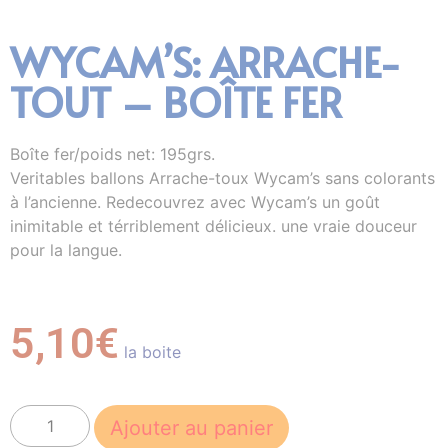
WYCAM’S: ARRACHE-
TOUT – BOÎTE FER
Boîte fer/poids net: 195grs.
Veritables ballons Arrache-toux Wycam’s sans colorants
à l’ancienne. Redecouvrez avec Wycam’s un goût
inimitable et térriblement délicieux. une vraie douceur
pour la langue.
5,10
€
la boite
Ajouter au panier