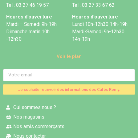
Tel : 03 27 46 19 57
Tel : 03 27 33 67 62
Heures d’ouverture
Heures d’ouverture
Mardi – Samedi 9h-19h
Lundi 10h-12h30 14h-19h
Dimanche matin 10h
Mardi-Samedi 9h-12h30
-12h30
14h-19h
Voir le plan
Je souhaite recevoir des informations des Cafés Remy.
Qui sommes nous ?
Nos magasins
Nos amis commerçants
Nous contacter