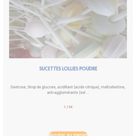
SUCETTES LOLLIES POUDRE
Dextrose, Sirop de glucose, acidifiant (acide citrique), maltodextrine,
anti-agglomérants (sel ...
1,15
€
Ajouter au panier