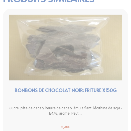
BONBONS DE CHOCOLAT NOIR: FRITURE X150G
Sucre, pâte de cacao, beurre de cacao, émulsifiant: lécithine de soja -
E476, arôme. Peut ...
2,30
€