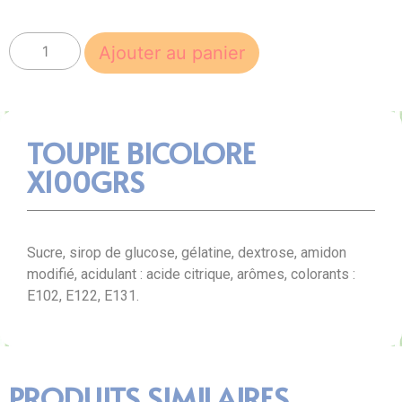
Ajouter au panier
TOUPIE BICOLORE
X100GRS
Sucre, sirop de glucose, gélatine, dextrose, amidon
modifié, acidulant : acide citrique, arômes, colorants :
E102, E122, E131.
PRODUITS SIMILAIRES