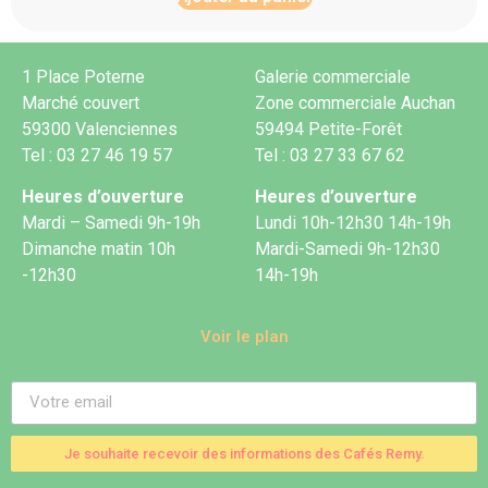
1 Place Poterne
Galerie commerciale
Marché couvert
Zone commerciale Auchan
59300 Valenciennes
59494 Petite-Forêt
Tel : 03 27 46 19 57
Tel : 03 27 33 67 62
Heures d’ouverture
Heures d’ouverture
Mardi – Samedi 9h-19h
Lundi 10h-12h30 14h-19h
Dimanche matin 10h
Mardi-Samedi 9h-12h30
-12h30
14h-19h
Voir le plan
Je souhaite recevoir des informations des Cafés Remy.