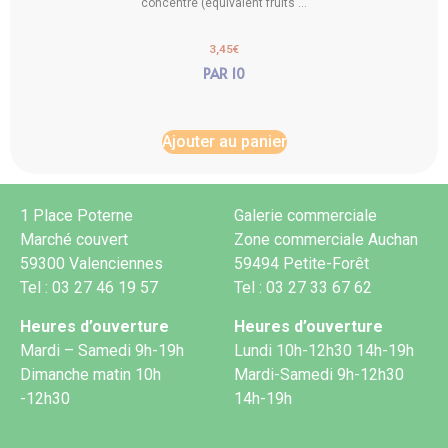
concentré (équivalent fruits ...
3,45
€
PAR 10
Ajouter au panier
1 Place Poterne
Galerie commerciale
Marché couvert
Zone commerciale Auchan
59300 Valenciennes
59494 Petite-Forêt
Tel : 03 27 46 19 57
Tel : 03 27 33 67 62
Heures d’ouverture
Heures d’ouverture
Mardi – Samedi 9h-19h
Lundi 10h-12h30 14h-19h
Dimanche matin 10h
Mardi-Samedi 9h-12h30
-12h30
14h-19h