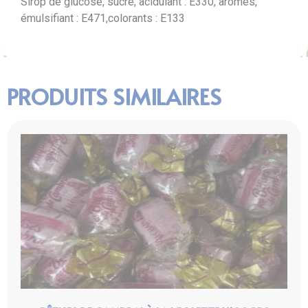
Sirop de glucose, sucre, acidulant : E330, arômes,
émulsifiant : E471,colorants : E133
PRODUITS SIMILAIRES