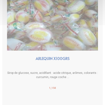
ARLEQUIN X100GRS
Sirop de glucose, sucre, acidifiant : acide citrique, arômes, colorants :
curcumin, rouge coche ...
1,15
€