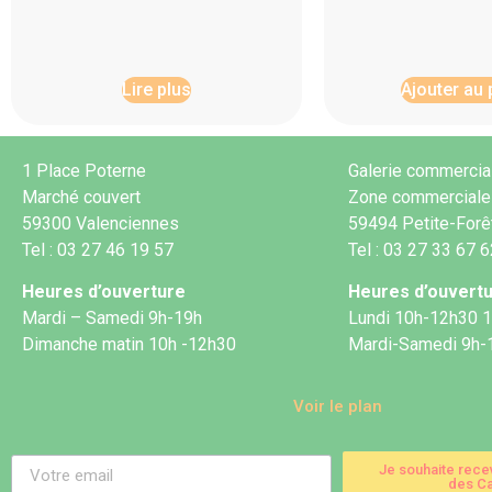
Lire plus
Ajouter au 
1 Place Poterne
Galerie commercia
Marché couvert
Zone commerciale
59300 Valenciennes
59494 Petite-Forê
Tel : 03 27 46 19 57
Tel : 03 27 33 67 
Heures d’ouverture
Heures d’ouvert
Mardi – Samedi 9h-19h
Lundi 10h-12h30 
Dimanche matin 10h -12h30
Mardi-Samedi 9h-
Voir le plan
Je souhaite rece
des Ca