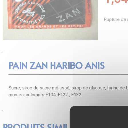
Rupture de 
PAIN ZAN HARIBO ANIS
Sucre, sirop de sucre mélassé, sirop de glucose, farine de bl
aromes, colorants E104, E122 , E132.
PRODUITS SIMILAIRES