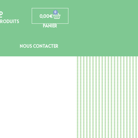
0
0,00
€
PRODUITS
PANIER
NOUS CONTACTER