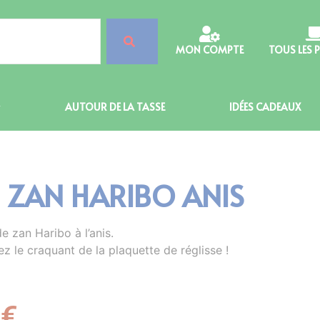
MON COMPTE
TOUS LES 
AUTOUR DE LA TASSE
IDÉES CADEAUX
N ZAN HARIBO ANIS
e zan Haribo à l’anis.
 le craquant de la plaquette de réglisse !
4
€