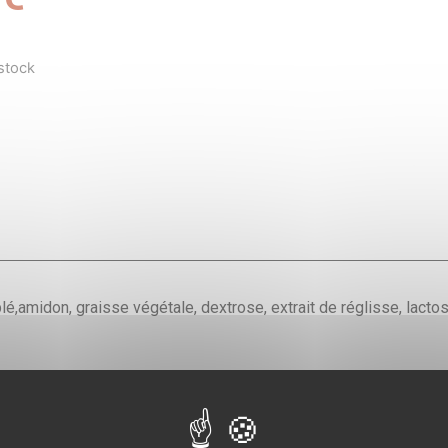
stock
é,amidon, graisse végétale, dextrose, extrait de réglisse, lactose,