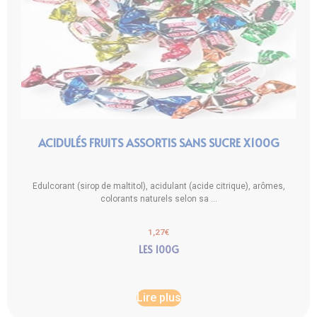
ACIDULÉS FRUITS ASSORTIS SANS SUCRE X100G
Edulcorant (sirop de maltitol), acidulant (acide citrique), arômes,
colorants naturels selon sa ...
1,27
€
LES 100G
Lire plus