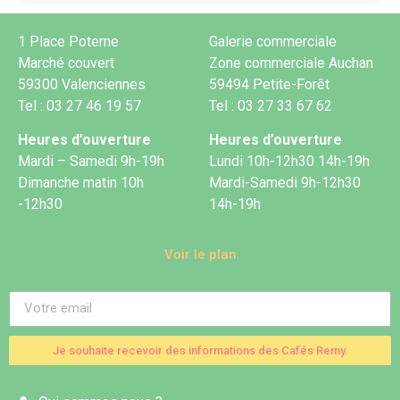
1 Place Poterne
Galerie commerciale
Marché couvert
Zone commerciale Auchan
59300 Valenciennes
59494 Petite-Forêt
Tel : 03 27 46 19 57
Tel : 03 27 33 67 62
Heures d’ouverture
Heures d’ouverture
Mardi – Samedi 9h-19h
Lundi 10h-12h30 14h-19h
Dimanche matin 10h
Mardi-Samedi 9h-12h30
-12h30
14h-19h
Voir le plan
Je souhaite recevoir des informations des Cafés Remy.