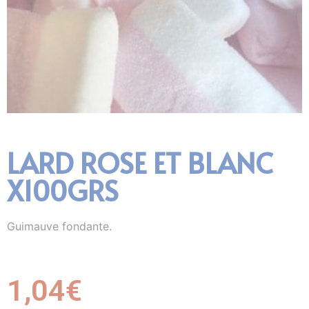
LARD ROSE ET BLANC
X100GRS
Guimauve fondante.
1,04
€