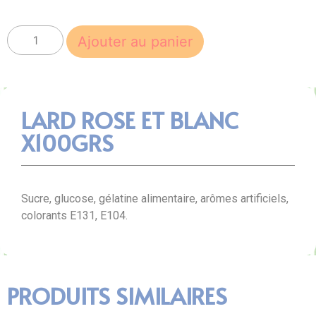
Ajouter au panier
LARD ROSE ET BLANC
X100GRS
Sucre, glucose, gélatine alimentaire, arômes artificiels,
colorants E131, E104.
PRODUITS SIMILAIRES