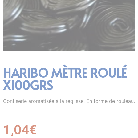
HARIBO MÈTRE ROULÉ
X100GRS
Confiserie aromatisée à la réglisse. En forme de rouleau.
1,04
€