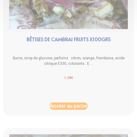
BÊTISES DE CAMBRAI FRUITS X100GRS
Sucre, sirop de glucose, parfums : citron, orange, framboise, acide
citrique E330, colorants : E ...
1,38
€
Ajouter au panier