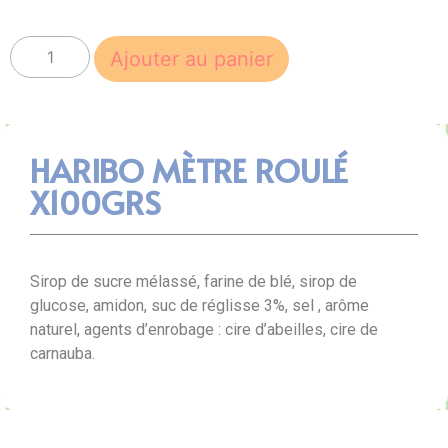
Ajouter au panier
HARIBO MÈTRE ROULÉ
X100GRS
Sirop de sucre mélassé, farine de blé, sirop de
glucose, amidon, suc de réglisse 3%, sel , arôme
naturel, agents d’enrobage : cire d’abeilles, cire de
carnauba.