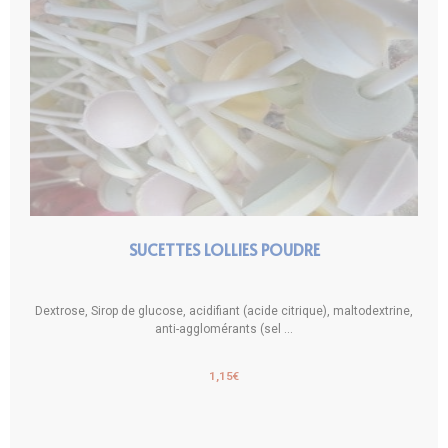
SUCETTES LOLLIES POUDRE
Dextrose, Sirop de glucose, acidifiant (acide citrique), maltodextrine,
anti-agglomérants (sel ...
1,15
€