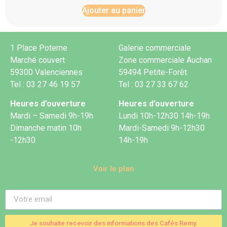
Ajouter au panier
1 Place Poterne
Galerie commerciale
Marché couvert
Zone commerciale Auchan
59300 Valenciennes
59494 Petite-Forêt
Tel : 03 27 46 19 57
Tel : 03 27 33 67 62
Heures d’ouverture
Heures d’ouverture
Mardi – Samedi 9h-19h
Lundi 10h-12h30 14h-19h
Dimanche matin 10h
Mardi-Samedi 9h-12h30
-12h30
14h-19h
Voir le plan
Je souhaite recevoir des informations des Cafés Remy.