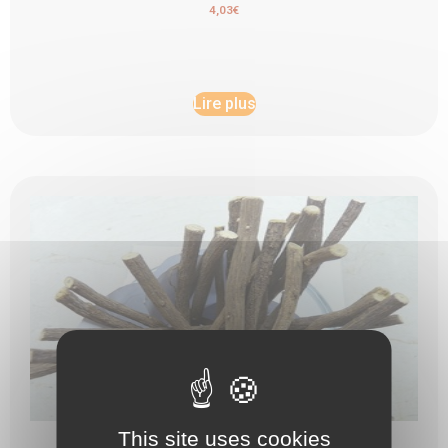
4,03
€
Lire plus
This site uses cookies