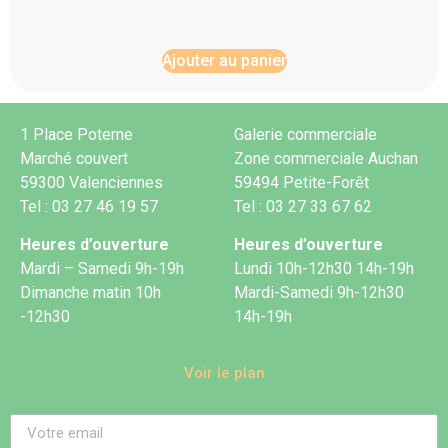
Ajouter au panier
1 Place Poterne
Galerie commerciale
Marché couvert
Zone commerciale Auchan
59300 Valenciennes
59494 Petite-Forêt
Tel : 03 27 46 19 57
Tel : 03 27 33 67 62
Heures d’ouverture
Heures d’ouverture
Mardi – Samedi 9h-19h
Lundi 10h-12h30 14h-19h
Dimanche matin 10h
Mardi-Samedi 9h-12h30
-12h30
14h-19h
Voir le plan