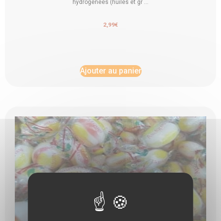
hydrogénées (huiles et gr ...
2,99
€
Ajouter au panier