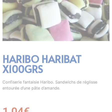
HARIBO HARIBAT
X100GRS
Confiserie fantaisie Haribo. Sandwichs de réglisse
entourée d’une pâte d’amande.
1,04
€