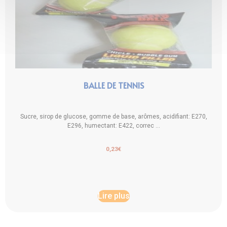
BALLE DE TENNIS
Sucre, sirop de glucose, gomme de base, arômes, acidifiant: E270,
E296, humectant: E422, correc ...
0,23
€
Lire plus