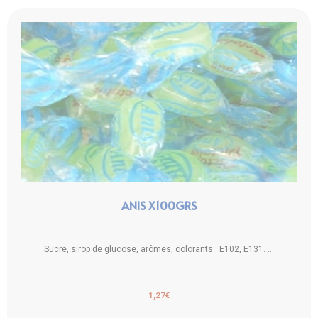
ANIS X100GRS
Sucre, sirop de glucose, arômes, colorants : E102, E131. ...
1,27
€