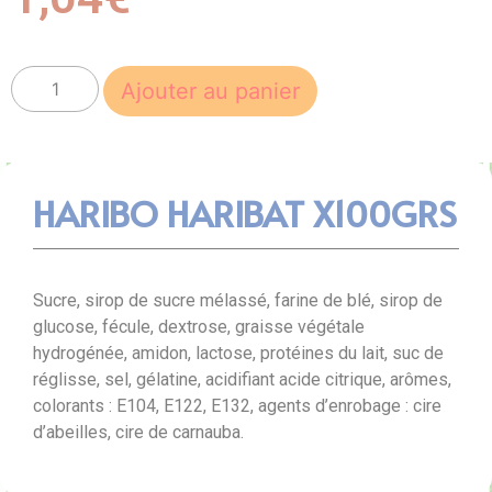
Ajouter au panier
HARIBO HARIBAT X100GRS
Sucre, sirop de sucre mélassé, farine de blé, sirop de
glucose, fécule, dextrose, graisse végétale
hydrogénée, amidon, lactose, protéines du lait, suc de
réglisse, sel, gélatine, acidifiant acide citrique, arômes,
colorants : E104, E122, E132, agents d’enrobage : cire
d’abeilles, cire de carnauba.