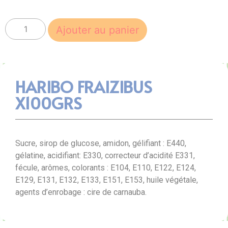
Ajouter au panier
HARIBO FRAIZIBUS
X100GRS
Sucre, sirop de glucose, amidon, gélifiant : E440,
gélatine, acidifiant: E330, correcteur d’acidité E331,
fécule, arômes, colorants : E104, E110, E122, E124,
E129, E131, E132, E133, E151, E153, huile végétale,
agents d’enrobage : cire de carnauba.