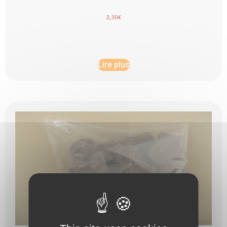
2,30
€
Lire plus