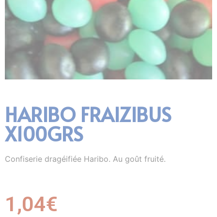
HARIBO FRAIZIBUS
X100GRS
Confiserie dragéifiée Haribo. Au goût fruité.
1,04
€