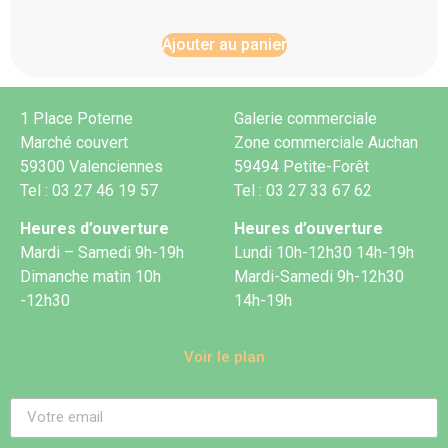
Ajouter au panier
1 Place Poterne
Galerie commerciale
Marché couvert
Zone commerciale Auchan
59300 Valenciennes
59494 Petite-Forêt
Tel : 03 27 46 19 57
Tel : 03 27 33 67 62
Heures d’ouverture
Heures d’ouverture
Mardi – Samedi 9h-19h
Lundi 10h-12h30 14h-19h
Dimanche matin 10h
Mardi-Samedi 9h-12h30
-12h30
14h-19h
Voir le plan