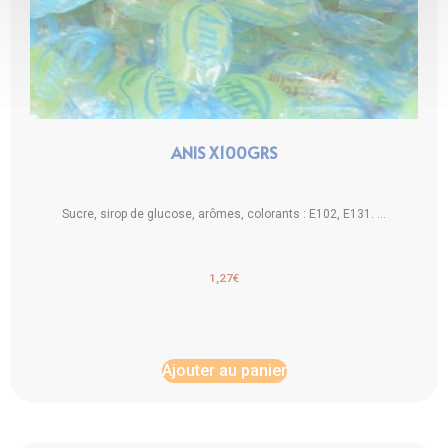
ANIS X100GRS
Sucre, sirop de glucose, arômes, colorants : E102, E131. ...
1,27
€
Ajouter au panier