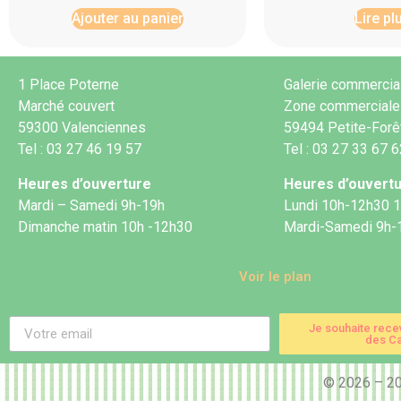
Ajouter au panier
Lire pl
1 Place Poterne
Galerie commercia
Marché couvert
Zone commerciale
59300 Valenciennes
59494 Petite-Forê
Tel : 03 27 46 19 57
Tel : 03 27 33 67 
Heures d’ouverture
Heures d’ouvert
Mardi – Samedi 9h-19h
Lundi 10h-12h30 
Dimanche matin 10h -12h30
Mardi-Samedi 9h-
Voir le plan
Je souhaite rece
des Ca
© 2026 – 2