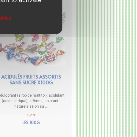
policy
ACIDULÉS FRUITS ASSORTIS
SANS SUCRE X100G
dulcorant (sirop de maltitol), acidulant
(acide citrique), arômes, colorants
naturels selon sa ...
1,27
€
LES 100G