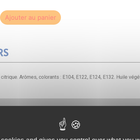
Ajouter au panier
RS
de citrique. Arômes, colorants : E104, E122, E124, E132. Huile végé
 cookies and gives you control over what you w