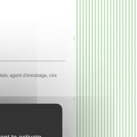
tale, agent d’enrobage, cire
ant to activate