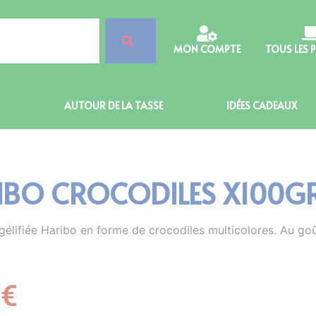
MON COMPTE
TOUS LES 
AUTOUR DE LA TASSE
IDÉES CADEAUX
IBO CROCODILES X100G
gélifiée Haribo en forme de crocodiles multicolores. Au goût
4
€