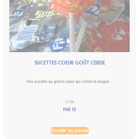
SUCETTES COEUR GOÛT CERISE
Une sucette au grand coeur qui colore la langue ...
1,15
€
PAR 10
Ajouter au panier