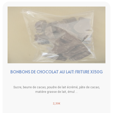
BONBONS DE CHOCOLAT AU LAIT: FRITURE X150G
Sucre, beurre de cacao, poudre de lait écrémé, pâte de cacao,
matière grasse de lait, émul ...
2,30
€