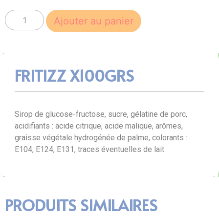
Ajouter au panier
FRITIZZ X100GRS
Sirop de glucose-fructose, sucre, gélatine de porc,
acidifiants : acide citrique, acide malique, arômes,
graisse végétale hydrogénée de palme, colorants :
E104, E124, E131, traces éventuelles de lait.
PRODUITS SIMILAIRES