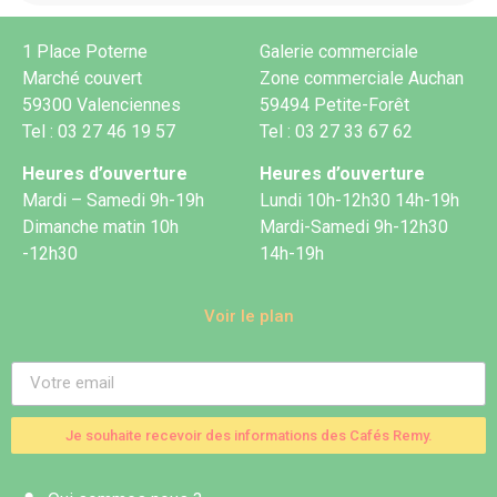
1 Place Poterne
Galerie commerciale
Marché couvert
Zone commerciale Auchan
59300 Valenciennes
59494 Petite-Forêt
Tel : 03 27 46 19 57
Tel : 03 27 33 67 62
Heures d’ouverture
Heures d’ouverture
Mardi – Samedi 9h-19h
Lundi 10h-12h30 14h-19h
Dimanche matin 10h
Mardi-Samedi 9h-12h30
-12h30
14h-19h
Voir le plan
Je souhaite recevoir des informations des Cafés Remy.