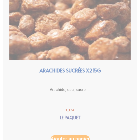
ARACHIDES SUCRÉES X215G
Arachide, eau, sucre. ...
1,15
€
LE PAQUET
Ajouter au panier