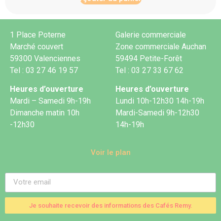
1 Place Poterne
Galerie commerciale
Marché couvert
Zone commerciale Auchan
59300 Valenciennes
59494 Petite-Forêt
Tel : 03 27 46 19 57
Tel : 03 27 33 67 62
Heures d’ouverture
Heures d’ouverture
Mardi – Samedi 9h-19h
Lundi 10h-12h30 14h-19h
Dimanche matin 10h
Mardi-Samedi 9h-12h30
-12h30
14h-19h
Voir le plan
Je souhaite recevoir des informations des Cafés Remy.