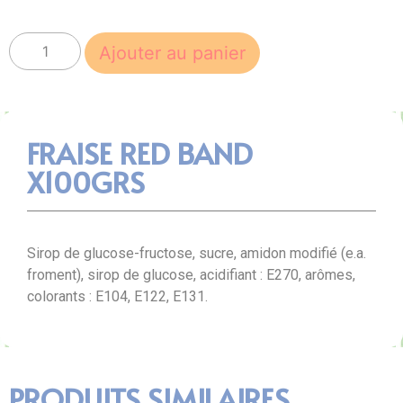
Ajouter au panier
FRAISE RED BAND
X100GRS
Sirop de glucose-fructose, sucre, amidon modifié (e.a.
froment), sirop de glucose, acidifiant : E270, arômes,
colorants : E104, E122, E131.
PRODUITS SIMILAIRES