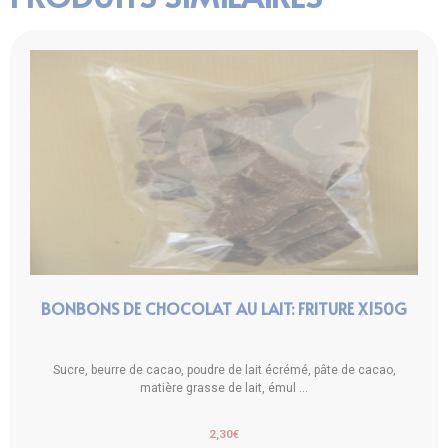
BONBONS DE CHOCOLAT AU LAIT: FRITURE X150G
Sucre, beurre de cacao, poudre de lait écrémé, pâte de cacao,
matière grasse de lait, émul ...
2,30
€