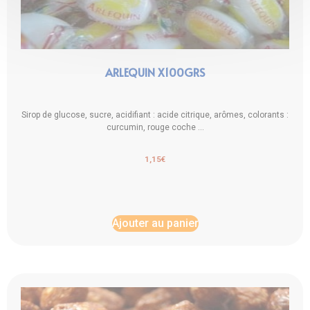
ARLEQUIN X100GRS
Sirop de glucose, sucre, acidifiant : acide citrique, arômes, colorants :
curcumin, rouge coche ...
1,15
€
Ajouter au panier