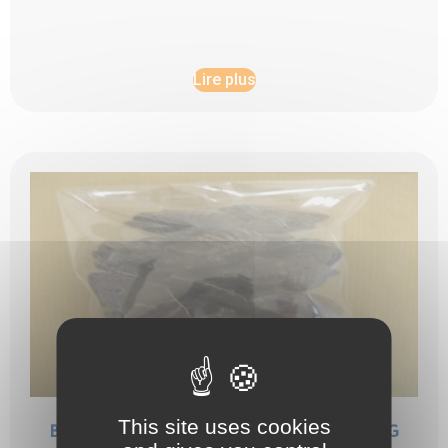
Lire plus
This site uses cookies
BONBONS DE CHOCOLAT NOIR: FRITURE X150G