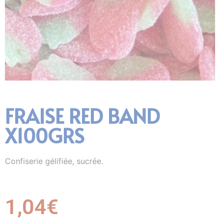
FRAISE RED BAND
X100GRS
Confiserie gélifiée, sucrée.
1,04
€