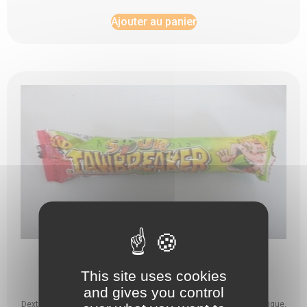
Ajouter au panier
BILLES JAWBRAKERS SOUR
This site uses cookies
and gives you control
Dextrose, sucre, gomme base, sirop de glucose, acide: acide citrique,