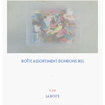
BOÎTE ASSORTIMENT BONBONS 1KG
...
9,20
€
LA BOITE