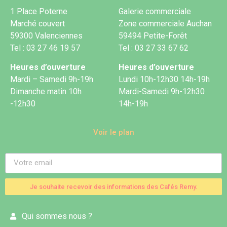
1 Place Poterne
Galerie commerciale
Marché couvert
Zone commerciale Auchan
59300 Valenciennes
59494 Petite-Forêt
Tel : 03 27 46 19 57
Tel : 03 27 33 67 62
Heures d’ouverture
Heures d’ouverture
Mardi – Samedi 9h-19h
Lundi 10h-12h30 14h-19h
Dimanche matin 10h
Mardi-Samedi 9h-12h30
-12h30
14h-19h
Voir le plan
Je souhaite recevoir des informations des Cafés Remy.
Qui sommes nous ?