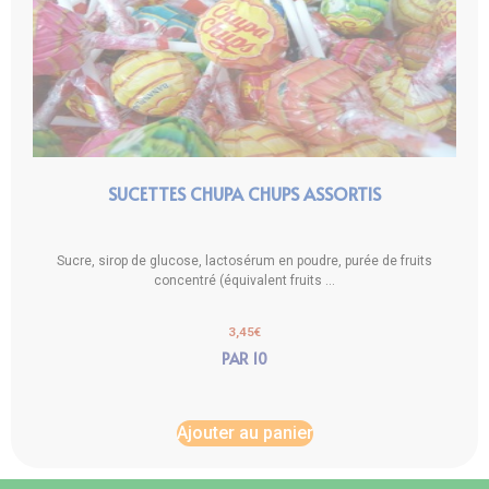
SUCETTES CHUPA CHUPS ASSORTIS
Sucre, sirop de glucose, lactosérum en poudre, purée de fruits
concentré (équivalent fruits ...
3,45
€
PAR 10
Ajouter au panier