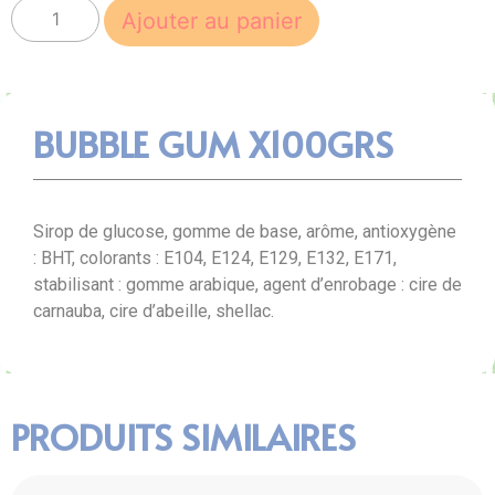
Ajouter au panier
BUBBLE GUM X100GRS
Sirop de glucose, gomme de base, arôme, antioxygène
: BHT, colorants : E104, E124, E129, E132, E171,
stabilisant : gomme arabique, agent d’enrobage : cire de
carnauba, cire d’abeille, shellac.
PRODUITS SIMILAIRES